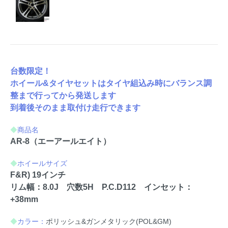
台数限定！
ホイール&タイヤセットはタイヤ組込み時にバランス調
整まで行ってから発送します
到着後そのまま取付け走行できます
◆
商品名
AR-8（エーアールエイト）
◆
ホイールサイズ
F&R) 19インチ
リム幅：8.0J 穴数5H P.C.D112 インセット：
+38mm
◆
カラー：
ポリッシュ&ガンメタリック(POL&GM)