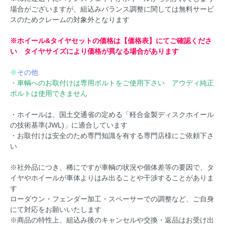
場合がございますが、組込みバランス調整に関しては無料サービ
スのためクレームの対象外となります
※ホイール&タイヤセットの価格は【価格表】にてご確認くださ
い タイヤサイズにより価格が異なる場合があります
◆
その他
・車輌へのお取付けは専用ボルトをご使用下さい アウディ純正
ボルトは使用できません
・ホイールは、国土交通省の定める「軽合金製ディスクホイール
の技術基準(JWL)」に適合しています
・お取付けは安全のため専門知識を有する専門店様にご依頼下さ
い
※社外品につき、稀にですが車輌の状況や個体差等の要因で、タ
イヤやホイールが車体よりはみ出ることや干渉することがありま
す
ローダウン・フェンダー加工・スペーサーでの調整など、ご自身
にて対応をお願いいたします
※商品の特性上、組込み後のキャンセルや交換・返品はお受け出