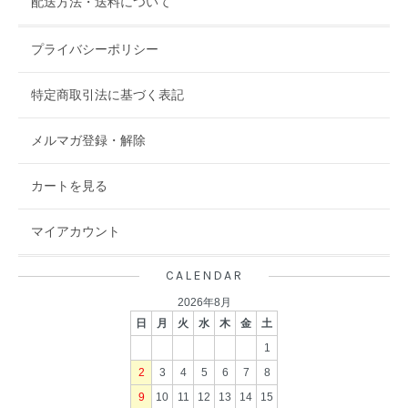
配送方法・送料について
プライバシーポリシー
特定商取引法に基づく表記
メルマガ登録・解除
カートを見る
マイアカウント
CALENDAR
2026年8月
日
月
火
水
木
金
土
1
2
3
4
5
6
7
8
9
10
11
12
13
14
15