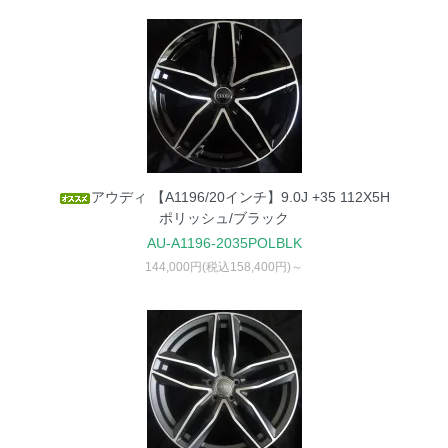
アウディ 【A1196/20インチ】9.0J +35 112X5H
ポリッシュ/ブラック
AU-A1196-2035POLBLK
144,000円(税込158,400円)～