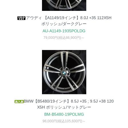
アウディ 【A1149/19インチ】8.0J +35 112X5H
ポリッシュ/ダークグレー
AU-A1149-1935POLDG
79,000円(税込86,900円)～
BMW【B5480/19インチ】8.5J +35 ; 9.5J +38 120
X5H ポリッシュ/マットグレー
BM-B5480-19POLMG
96,000円(税込105,600円)～