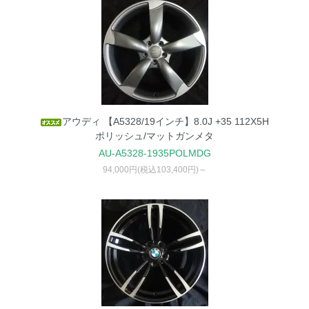
アウディ 【A5328/19インチ】8.0J +35 112X5H
ポリッシュ/マットガンメタ
AU-A5328-1935POLMDG
94,000円(税込103,400円)～