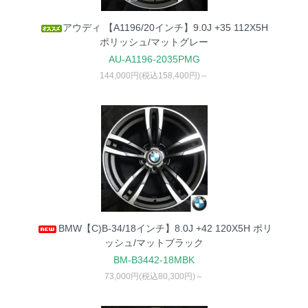
アウディ 【A1196/20インチ】9.0J +35 112X5H
ポリッシュ/マットグレー
AU-A1196-2035PMG
144,000円(税込158,400円)～
BMW【C)B-34/18インチ】8.0J +42 120X5H ポリ
ッシュ/マットブラック
BM-B3442-18MBK
73,000円(税込80,300円)～