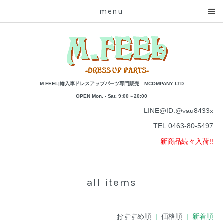
menu
M.FEEL|輸入車ドレスアップパーツ専門販売 MCOMPANY LTD
OPEN Mon. - Sat. 9:00～20:00
LINE@ID:
@vau8433x
TEL:
0463-80-5497
新商品続々入荷!!
all items
おすすめ順
|
価格順
| 新着順